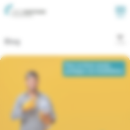
Panneau de gestion des cookies
MENU
Blog