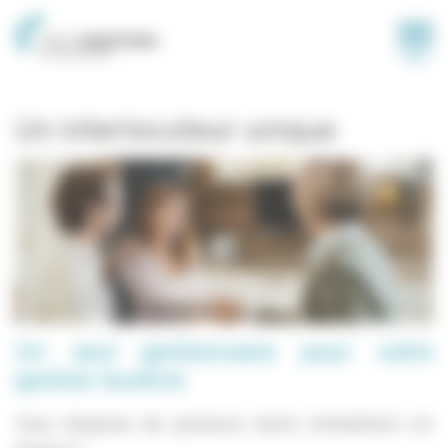
Panneau de gestion des cookies
MENU
Un interlocuteur unique
Un seul gestionnaire pour votre
gestion locative
Vous disposez de plusieurs biens immobiliers en