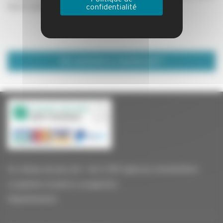
leurs compétences et leur réactivité.
confidentialité
On commence maintenant ?
Un réseau de plus de + de 2 000 agences immobilières
La gestion locative Locagestion
Départements