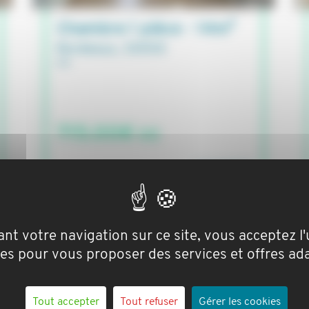
Chambre 1 pièce - 14m²
Bordeaux, 33000
715.00€ cc
STUDAPART
nt votre navigation sur ce site, vous acceptez l'u
es pour vous proposer des services et offres ad
Tout accepter
Tout refuser
Gérer les cookies