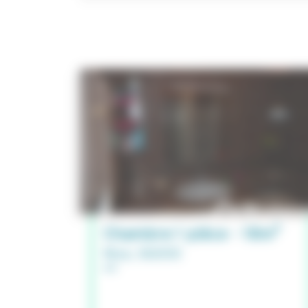
Chambre 1 pièce - 18m²
Nice, 06000