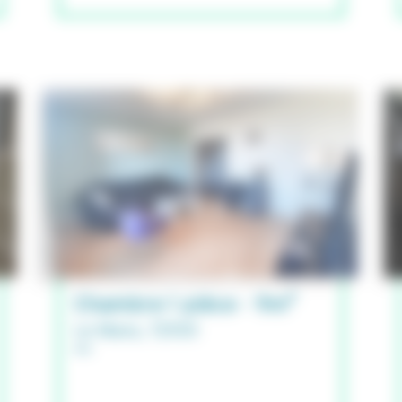
Chambre 1 pièce - 9m²
Le Mans, 72100