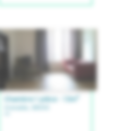
Chambre 1 pièce - 13m²
Grenoble, 38000