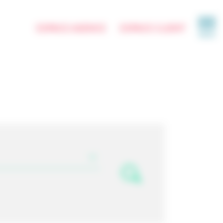
ESPACE AGENCE
ESPACE CLIENT
MENU