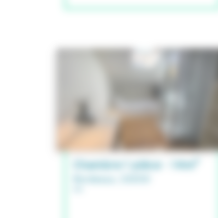
Chambre 1 pièce - 14m²
Bordeaux, 33000