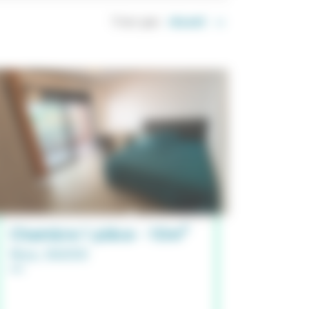
Trier par:
Chambre 1 pièce - 10m²
Nice, 06000