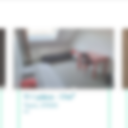
T1 1 pièce - 17m²
Tours, 37000