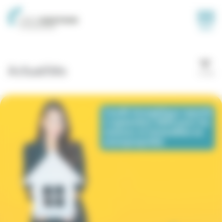
Panneau de gestion des cookies
MENU
Actualités